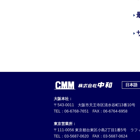
日本語
大阪本社：
〒543-0011 大阪市天王寺区清水谷町13番10号
TEL：06-6768-7651 FAX：06-6764-6958
東京営業所：
〒111-0056 東京都台東区小島2丁目1番5号 ラ
TEL：03-5687-0620 FAX：03-5687-0624