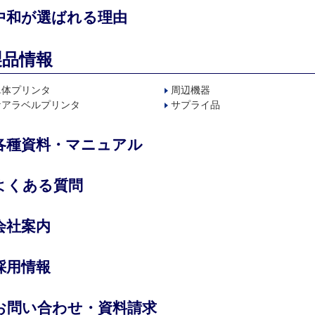
中和が選ばれる理由
製品情報
単体プリンタ
周辺機器
ケアラベルプリンタ
サプライ品
各種資料・マニュアル
よくある質問
会社案内
採用情報
お問い合わせ・資料請求