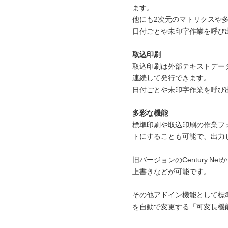
ます。
他にも2次元のマトリクスや
日付ごとや未印字作業を呼び
取込印刷
取込印刷は外部テキストデー
連続して発行できます。
日付ごとや未印字作業を呼び
多彩な機能
標準印刷や取込印刷の作業フ
トにすることも可能で、出力
旧バージョンのCentury.N
上書きなどが可能です。
その他アドイン機能として標
を自動で変更する「可変長機