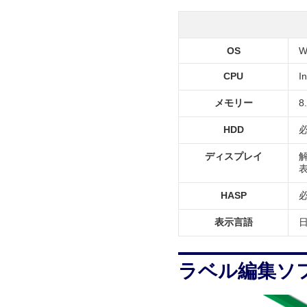
OS
W
CPU
I
メモリー
8
HDD
必
ディスプレイ
解
表
HASP
表示言語
ラベル編集ソフト