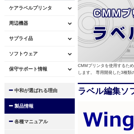
ケアラベルプリンタ
周辺機器
サプライ品
ソフトウェア
CMMプリンタを使用するためのWin
保守サポート情報
します。 専用開発した3種
ラベル編集ソフト
中和が選ばれる理由
製品情報
各種マニュアル