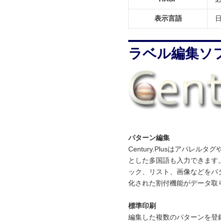
表示言語
ラベル編集ソフト「
パターン編集
Century.Plusはアパ
とした多国語も入力できます
ック、リスト、画像などをパ
化された割付機能がデータ取
標準印刷
編集した複数のパターンを登