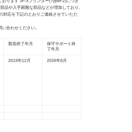
す JP-Xプリンター(TypeF2)につき
部品や入手困難な部品などが増加しており,
後の対応を下記のとおりご連絡させていただ
問い合わせください。
製造終了年月
保守サポート終
了年月
2019年12月
2026年8月