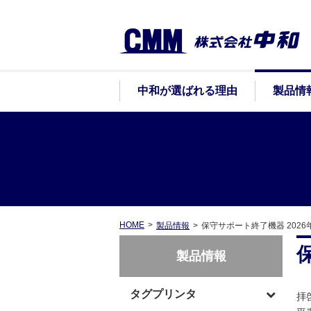
中和が選ばれる理由
製品情
HOME
製品情報
保守サポート終了機器 2026
製品情報
タグプリンタ
拝