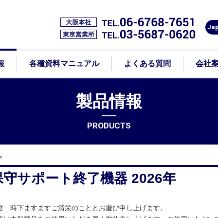
Ja
報
各種資料マニュアル
よくある質問
会社
製品情報
PRODUCTS
年
保守サポート終了機器 2026年
啓 時下ますますご清栄のこととお慶び申し上げます。