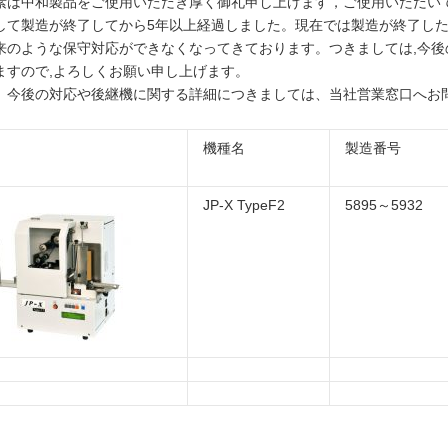
素は中和製品をご使用いただき厚く御礼申し上げます，ご使用いただいておりま
して製造が終了してから5年以上経過しました。現在では製造が終了した
来のような保守対応ができなくなってきております。つきましては,今
ますので,よろしくお願い申し上げます。
、今後の対応や後継機に関する詳細につきましては、当社営業窓口へお
機種名
製造番号
JP-X TypeF2
5895～5932